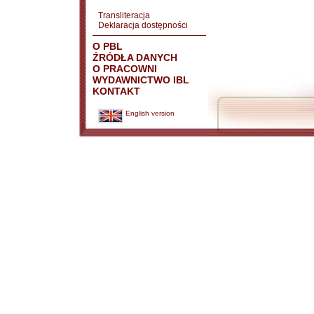
Transliteracja
Deklaracja dostępności
O PBL
ŹRÓDŁA DANYCH
O PRACOWNI
WYDAWNICTWO IBL
KONTAKT
English version