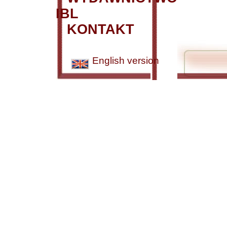
IBL
KONTAKT
English version