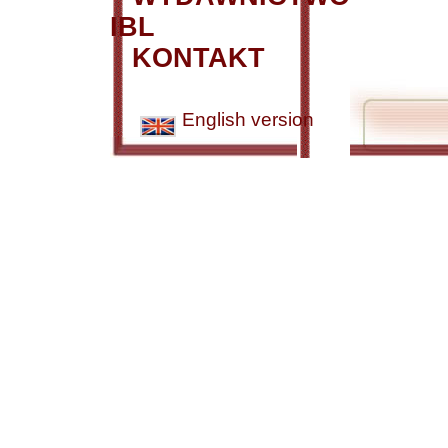
IBL
KONTAKT
English version