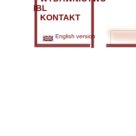
IBL
KONTAKT
English version