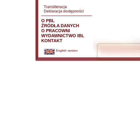
Transliteracja
Deklaracja dostępności
O PBL
ŹRÓDŁA DANYCH
O PRACOWNI
WYDAWNICTWO IBL
KONTAKT
English version