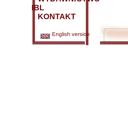
IBL
KONTAKT
English version