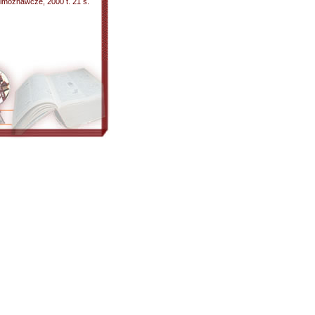
Filmoznawcze, 2000 t. 21 s.