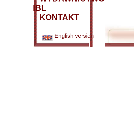
IBL
KONTAKT
English version