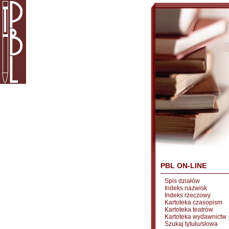
PBL ON-LINE
Spis działów
Indeks nazwisk
Indeks rzeczowy
Kartoteka czasopism
Kartoteka teatrów
Kartoteka wydawnictw
Szukaj tytułu/słowa