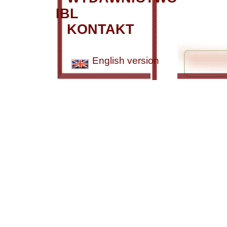
IBL
KONTAKT
English version