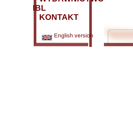
IBL
KONTAKT
English version