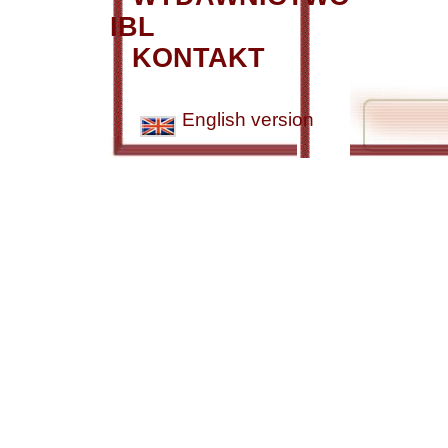
IBL
KONTAKT
English version