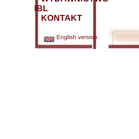
IBL
KONTAKT
English version