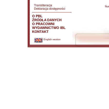
Transliteracja
Nu
Deklaracja dostępności
O PBL
ŹRÓDŁA DANYCH
O PRACOWNI
WYDAWNICTWO IBL
KONTAKT
English version