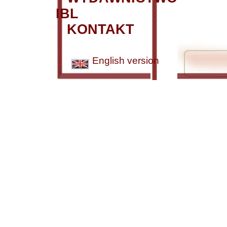
IBL
KONTAKT
English version