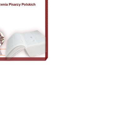
zenia Pisarzy Polskich