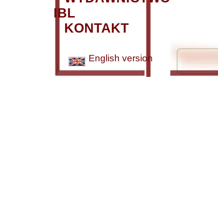
IBL
KONTAKT
English version