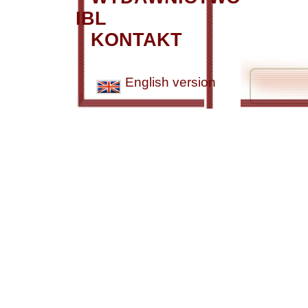
IBL
KONTAKT
English version