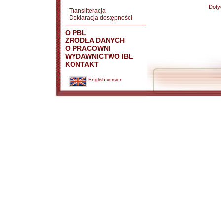
Doty
Transliteracja
Deklaracja dostępności
O PBL
ŹRÓDŁA DANYCH
O PRACOWNI
WYDAWNICTWO IBL
KONTAKT
English version