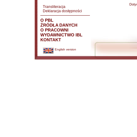
Doty
Transliteracja
Deklaracja dostępności
O PBL
ŹRÓDŁA DANYCH
O PRACOWNI
WYDAWNICTWO IBL
KONTAKT
English version