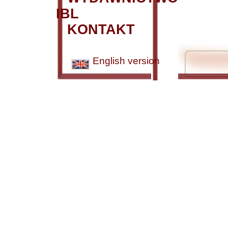
IBL
KONTAKT
English version