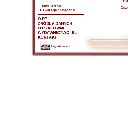
Nu
Transliteracja
Doty
Deklaracja dostępności
O PBL
ŹRÓDŁA DANYCH
O PRACOWNI
WYDAWNICTWO IBL
KONTAKT
English version