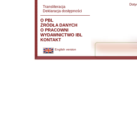
Doty
Transliteracja
Deklaracja dostępności
O PBL
ŹRÓDŁA DANYCH
O PRACOWNI
WYDAWNICTWO IBL
KONTAKT
English version