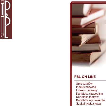
PBL ON-LINE
Spis działów
Indeks nazwisk
Indeks rzeczowy
Kartoteka czasopism
Kartoteka teatrów
Kartoteka wydawnictw
Szukaj tytułu/słowa