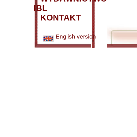
IBL
KONTAKT
English version