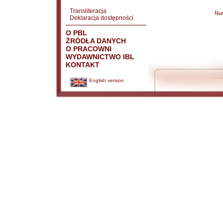
Transliteracja
Nu
Deklaracja dostępności
O PBL
ŹRÓDŁA DANYCH
O PRACOWNI
WYDAWNICTWO IBL
KONTAKT
English version