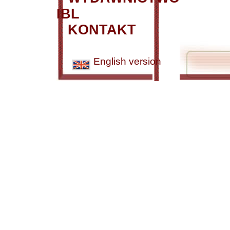
IBL
KONTAKT
English version