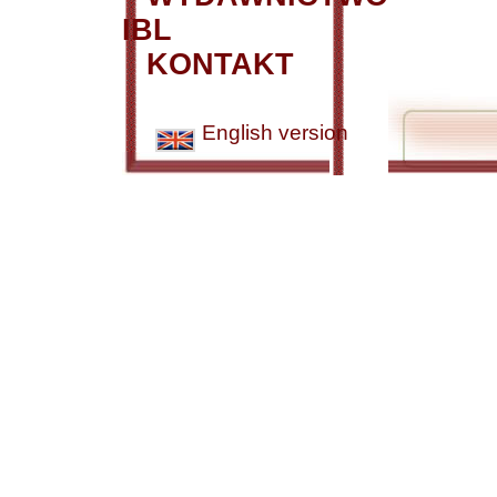
IBL
KONTAKT
English version