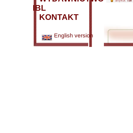
artykuł:
Tak 
IBL
KONTAKT
English version