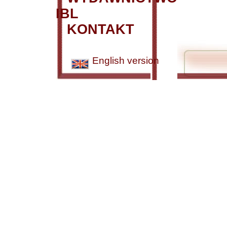
IBL
KONTAKT
English version