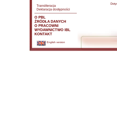
Doty
Transliteracja
Deklaracja dostępności
O PBL
ŹRÓDŁA DANYCH
O PRACOWNI
WYDAWNICTWO IBL
KONTAKT
English version