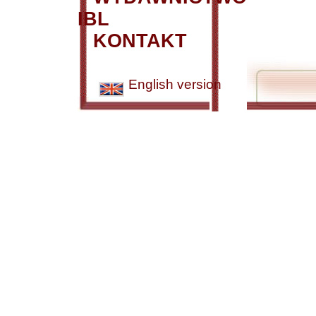
IBL
KONTAKT
English version