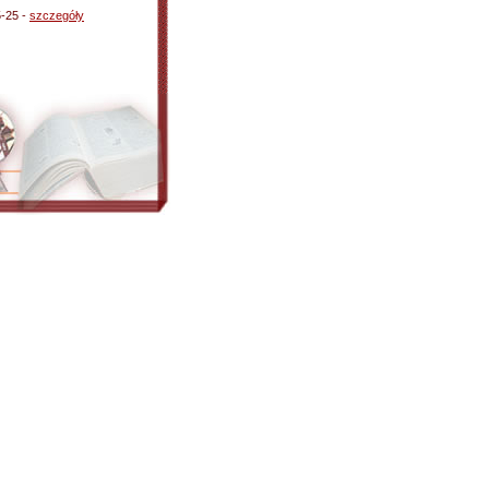
5-25 -
szczegóły