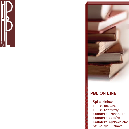
PBL ON-LINE
Spis działów
Indeks nazwisk
Indeks rzeczowy
Kartoteka czasopism
Kartoteka teatrów
Kartoteka wydawnictw
Szukaj tytułu/słowa