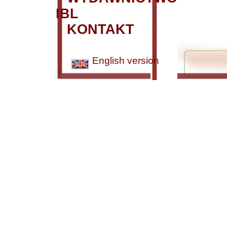
IBL
KONTAKT
English version