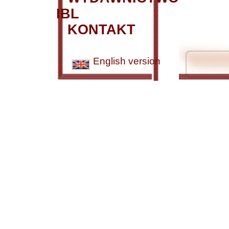
IBL
KONTAKT
English version