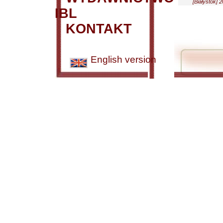
[Białystok] 
IBL
KONTAKT
English version