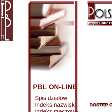
PBL ON-LINE
Spis działów
Indeks nazwisk
DOSTĘP O
Indeks rzeczowy