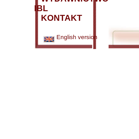
IBL
KONTAKT
English version