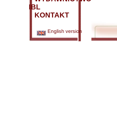
IBL
KONTAKT
English version