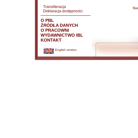
Transliteracja
Nu
Deklaracja dostępności
O PBL
ŹRÓDŁA DANYCH
O PRACOWNI
WYDAWNICTWO IBL
KONTAKT
English version