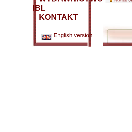
recenzja:
Ol
IBL
KONTAKT
English version