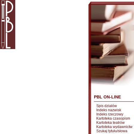
PBL ON-LINE
Spis działów
Indeks nazwisk
Indeks rzeczowy
Kartoteka czasopism
Kartoteka teatrów
Kartoteka wydawnictw
Szukaj tytułu/słowa