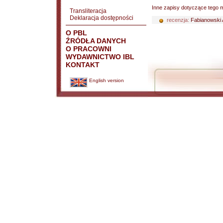
Inne zapisy dotyczące tego m
Transliteracja
Deklaracja dostępności
recenzja:
Fabianowski 
O PBL
ŹRÓDŁA DANYCH
O PRACOWNI
WYDAWNICTWO IBL
KONTAKT
English version