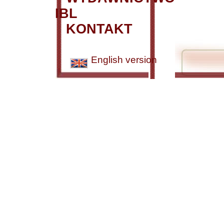
IBL
KONTAKT
English version