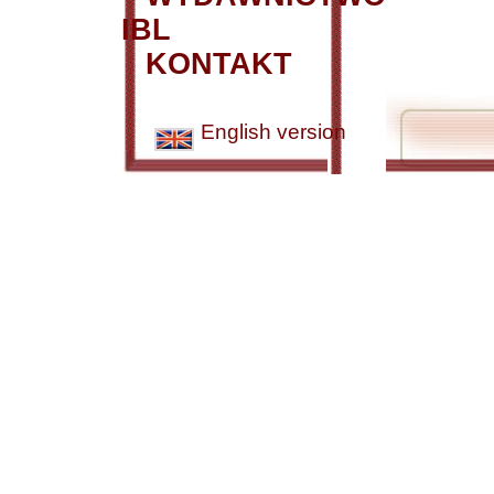
IBL
KONTAKT
English version