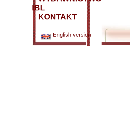
IBL
KONTAKT
English version