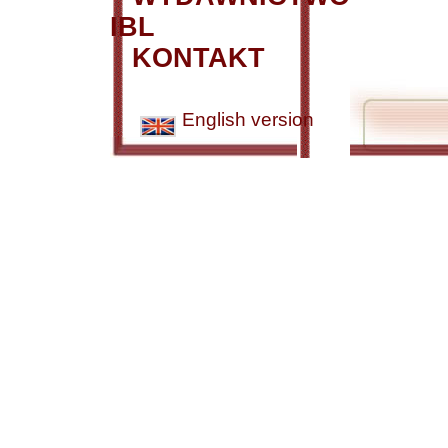
IBL
KONTAKT
English version