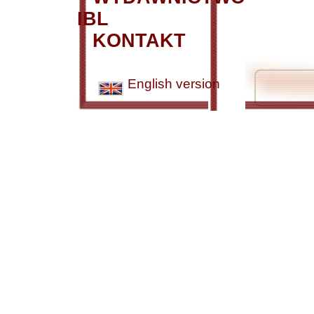
IBL
KONTAKT
English version