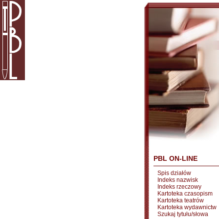
PBL ON-LINE
Spis działów
Indeks nazwisk
Indeks rzeczowy
Kartoteka czasopism
Kartoteka teatrów
Kartoteka wydawnictw
Szukaj tytułu/słowa