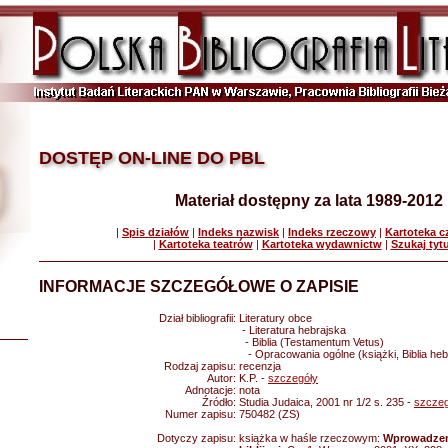
DOSTĘP ON-LINE DO PBL
Materiał dostępny za lata 1989-2012
|
Spis działów
|
Indeks nazwisk
|
Indeks rzeczowy
|
Kartoteka 
|
Kartoteka teatrów
|
Kartoteka wydawnictw
|
Szukaj tyt
INFORMACJE SZCZEGÓŁOWE O ZAPISIE
Dział bibliografii:
Literatury obce
- Literatura hebrajska
- Biblia (Testamentum Vetus)
- Opracowania ogólne (książki, Biblia heb
Rodzaj zapisu:
recenzja
Autor:
K.P. -
szczegóły
Adnotacje:
nota
Źródło:
Studia Judaica, 2001 nr 1/2 s. 235 -
szczeg
Numer zapisu:
750482 (ZS)
Dotyczy zapisu:
książka w haśle rzeczowym:
Wprowadzen