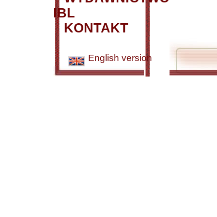
IBL
KONTAKT
English version