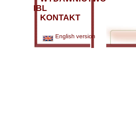
IBL
KONTAKT
English version